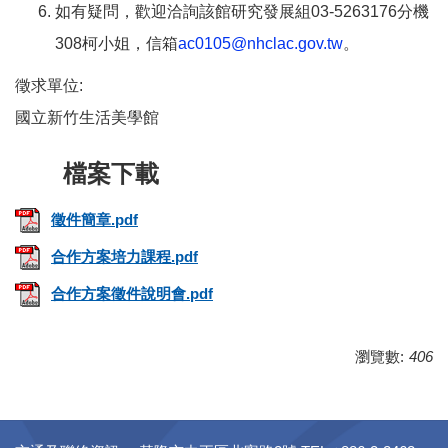
如有疑問，歡迎洽詢該館研究發展組03-5263176分機
308柯小姐，信箱
ac0105@nhclac.gov.tw
。
徵求單位:
國立新竹生活美學館
徵件簡章.pdf
合作方案培力課程.pdf
合作方案徵件說明會.pdf
瀏覽數:
406