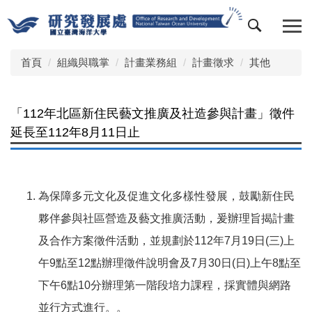
跳
到
主
要
首頁
組織與職掌
計畫業務組
計畫徵求
其他
內
容
區
「112年北區新住民藝文推廣及社造參與計畫」徵件
延長至112年8月11日止
為保障多元文化及促進文化多樣性發展，鼓勵新住民
夥伴參與社區營造及藝文推廣活動，爰辦理旨揭計畫
及合作方案徵件活動，並規劃於112年7月19日(三)上
午9點至12點辦理徵件說明會及7月30日(日)上午8點至
下午6點10分辦理第一階段培力課程，採實體與網路
並行方式進行。。