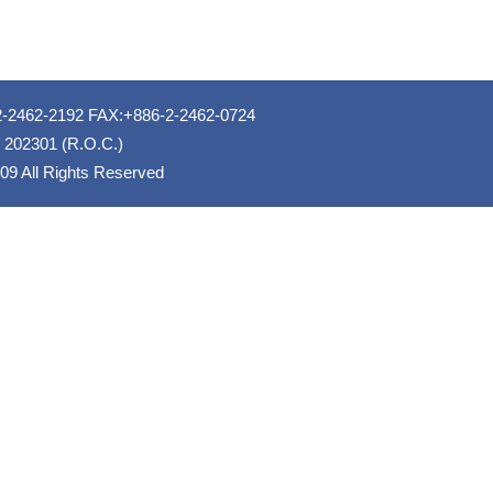
2192 FAX:+886-2-2462-0724
n 202301 (R.O.C.)
l Rights Reserved