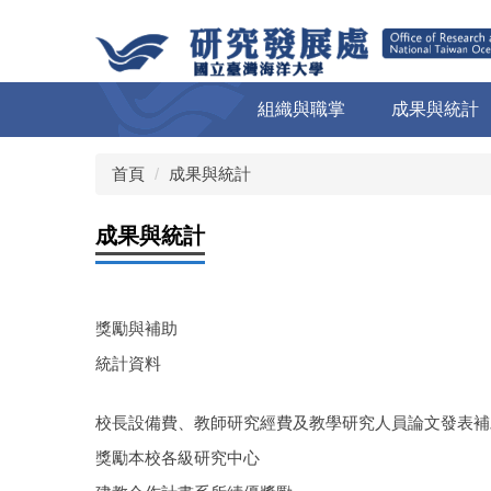
跳
到
主
要
組織與職掌
成果與統計
內
容
區
首頁
成果與統計
成果與統計
獎勵與補助
統計資料
校長設備費、教師研究經費及教學研究人員論文發表補
獎勵本校各級研究中心