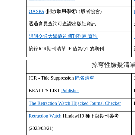
OASPA
(
開放取用學術出版者協會
)
透過會員查詢可查證出版社資訊
陽明交通大學優質期刊列表
-
查詢
摘錄
JCR
期刊清單
IF
值為
Q1
的期刊
掠奪性嫌疑清
JCR - Title Suppression
除名清單
BEALL’S LIST
Publisher
The Retraction Watch Hijacked Journal Checker
Retraction Watch
Hindawi19
種下架期刊參考
(2023/03/21)