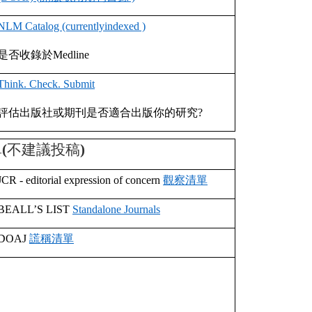
NLM Catalog (currentlyindexed )
是否收錄於
Medline
Think. Check. Submit
評估出版社或期刊是否適合出版你的研究
?
單
(
不建議投稿
)
JCR - editorial expression of concern
觀察清單
BEALL’S LIST
Standalone Journals
DOAJ
謊稱清單