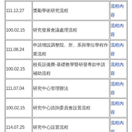
流程內
111.12.27
獎勵學術研究流程
容
流程內
100.02.15
研究發展會議處理流程
容
申請增設調整院、所、系與學位學程作
流程內
111.08.24
業流程
容
校長設備費-基礎教學暨研發專款申請
流程內
100.02.15
補助流程
容
流程內
111.07.04
研究中心管理辦法
容
流程內
100.02.15
研究中心諮詢委員會設置流程
容
流程內
114.07.25
研究中心設置流程
容