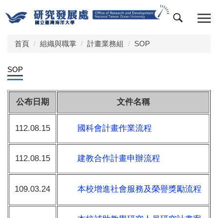
跳
到
主
要
首頁
組織與職掌
計畫業務組
SOP
內
容
SOP
區
公布日期
文件名稱
112.08.15
國科會計畫作業流程
112.08.15
建教合作計畫申辦流程
109.03.24
本校增進社會服務及榮譽獎勵流程