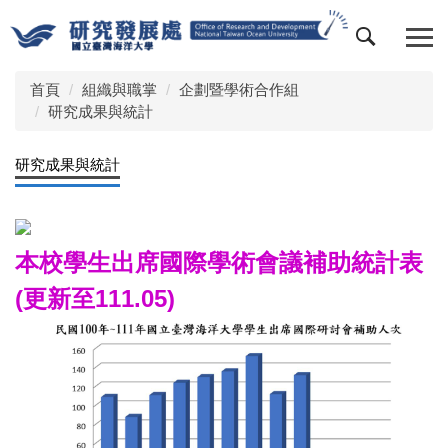
跳
到
主
要
首頁
組織與職掌
企劃暨學術合作組
內
研究成果與統計
容
區
研究成果與統計
本校學生出席國際學術會議補助統計表
(更新至111.05)